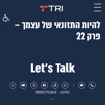
פתח סרגל 
להיות התזונאי של עצמך –
פרק 22
Let’s Talk
טלפון - 0505771349