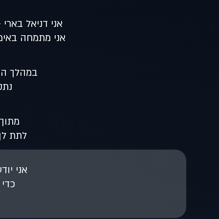
אני דניאל בארי –
אני מתמחה באימו
במהלך השנ
נתק
מתוך 
לתת לך
אני יו
כדי 