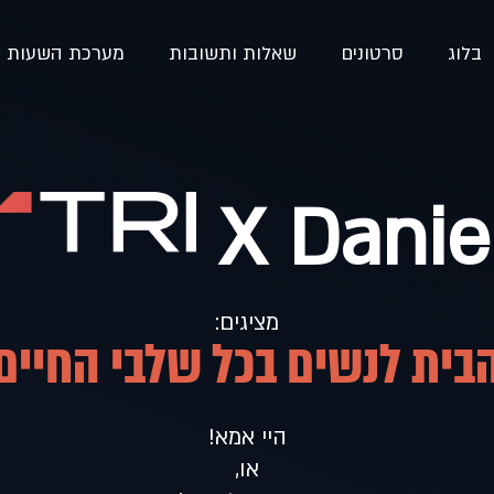
בלוג
סרטונים
שאלות ותשובות
מערכת השעות ש
X Danie
מציגים:
בית לנשים בכל שלבי החיים
היי אמא!
או,