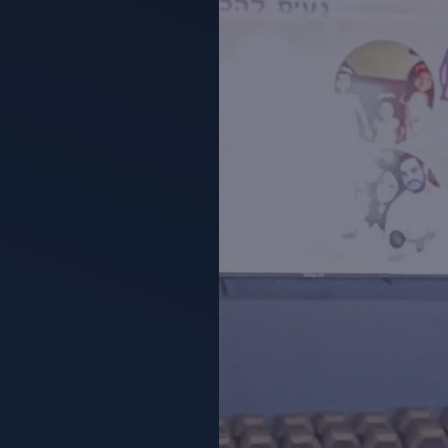
יים, הורמונליים ורגשיים,
ול בבייבי.
 לך:
בעצמך!
רת
אמא שמשקיעה בעצמה היא