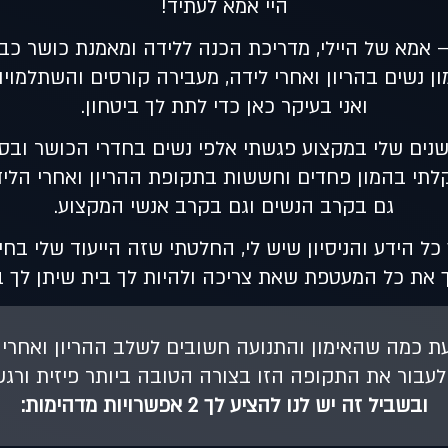
היי אמא לעתיד!
 אמא של היילי, מדריכת הכנה ללידה ומאמנת כושר כבר מעל 10
ן נשים בהריון ואחרי לידה, מעבירה קורסים והשתלמויו
ואני בעיקר כאן כדי לתת לך ביטחון.
ים שלי במקצוע פגשתי אלפי נשים בחדרי הכושר ובסט
לתי בהמון פחדים וחששות בתקופת ההריון ואחרי הליד
גם בקרב הנשים וגם בקרב אנשי המקצוע.
כל הידע והניסיון שיש לי, החלטתי שזה הייעוד שלי בחי
 את כל המעטפת שאת צריכה ולהיות לך בית שיתן לך בי
דעת כמה שהאימון והתנועה חשובים לשלב ההריון ואחרי
לעבור את התקופה הזו בצורה הטובה ביותר פיזית ורגש
ובשביל זה יש לנו להציע לך 2 אפשרויות מדהימות: