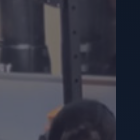
גם אם התאמנת בעבר וגם אם לא,
לרוב הנשים ההמלצה החד משמעית היא כן להתאמן בזמן ההריון 
תקין).