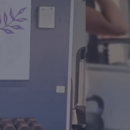
התקופה שאחרי הלידה עמוסה בשינויים פיז
ובעיקר סובבים סביב הטיפ
אני כאן כדי להזכיר
את צריכה להשקיע גם 
(כל עוד ההריון
מאוש
יותר, חיונית יותר ונותנת דוגמא למשפחה