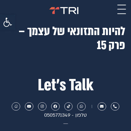
פתח סרגל 
להיות התזונאי של עצמך –
פרק 15
Let’s Talk
טלפון - 0505771349