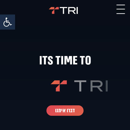
פתח סרגל 
ITS TIME TO
דברו איתנו