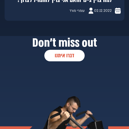
למה צריך גיינר והאם אני צריך להתחיל לצרוך?
02.12.2022
עומרי מורד
Don’t miss out
דברו איתנו