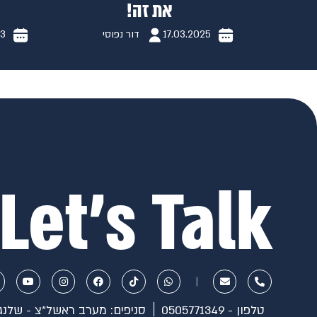
את זה!
17.03.2025
דור נפוסי
23
Let’s Talk
טלפון - 0505771349
סניפים: מערב ראשל"צ - שלנג 