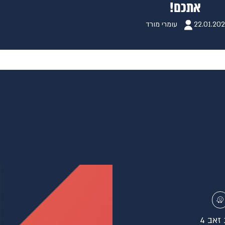
אתכם!
22.01.20
עומרי מורד
זאב 4