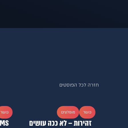
חזרה לכל הפוסטים
כושר
מומלצים
כושר
זהירות – לא ככה עושים