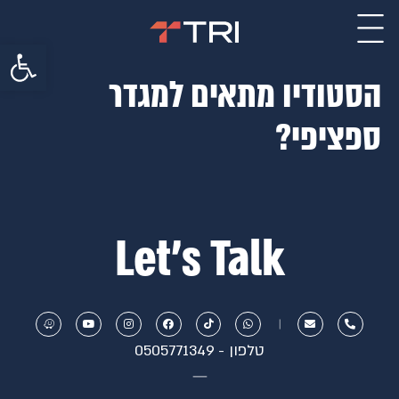
פתח סרגל 
הסטודיו מתאים למגדר
ספציפי?
Let’s Talk
טלפון - 0505771349